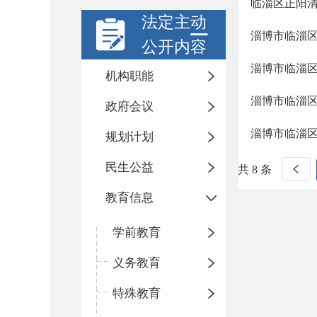
临淄区正阳清北
法定主动
淄博市临淄区
公开内容
淄博市临淄区
机构职能
淄博市临淄
政府会议
淄博市临淄
规划计划
民生公益
共 8 条
教育信息
学前教育
义务教育
特殊教育