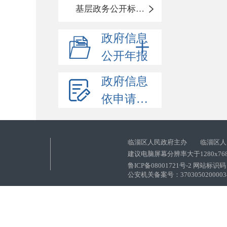
基层政务公开标准化目录
政府信息
公开年报
政府信息
依申请公开
临淄区人民政府主办 临淄区人
建议电脑屏幕分辨率大于1280x76
鲁ICP备08001721号-2 网站标识码：
公安机关备案号：37030502000