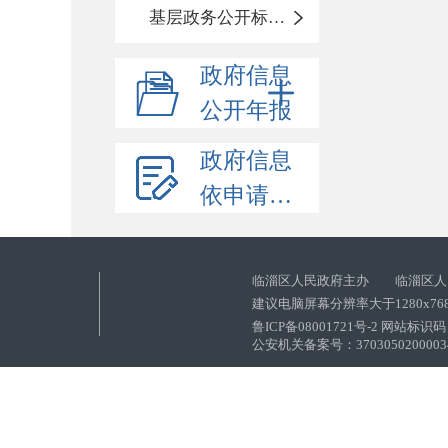
基层政务公开标准化目录
政府信息
公开年报
政府信息
依申请公开
临淄区人民政府主办 临淄区人
建议电脑屏幕分辨率大于1280x76
鲁ICP备08001721号-2 网站标识码：
公安机关备案号：37030502000