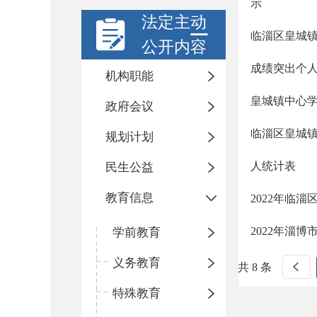
示
法定主动
临淄区皇城镇
公开内容
成绩突出个
机构职能
皇城镇中心学
政府会议
临淄区皇城镇
规划计划
人统计表
民生公益
教育信息
2022年临
2022年淄
学前教育
义务教育
共 8 条
特殊教育