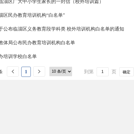
临淄区广大中小学生家长的一封信（校外培训篇）
淄区民办教育培训机构“白名单”
于公布临淄区义务教育段学科类 校外培训机构白名单的通知
教体局公布民办教育培训机构白名单
办培训学校白名单
条
1
到第
页
确定