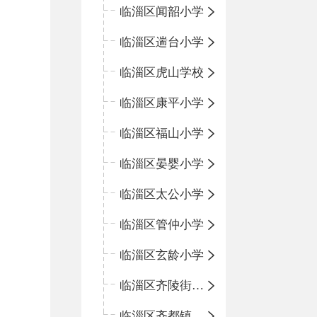
临淄区闻韶小学
临淄区遄台小学
临淄区虎山学校
临淄区康平小学
临淄区福山小学
临淄区晏婴小学
临淄区太公小学
临淄区管仲小学
临淄区玄龄小学
临淄区齐陵街道中心学校
临淄区齐都镇中心学校