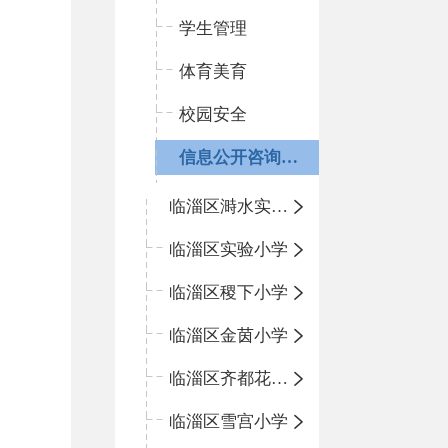
学生管理
体育美育
校园安全
信息公开咨询指南
临淄区溡水实验学校
临淄区实验小学
临淄区稷下小学
临淄区金茵小学
临淄区齐都花园小学
临淄区雪宫小学