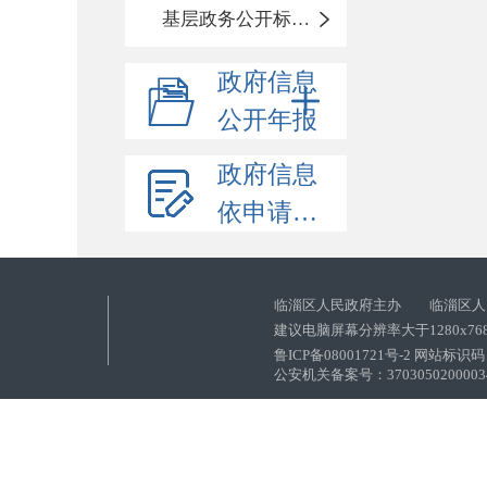
基层政务公开标准化目录
政府信息
公开年报
政府信息
依申请公开
临淄区人民政府主办 临淄区人
建议电脑屏幕分辨率大于1280x76
鲁ICP备08001721号-2 网站标识码：
公安机关备案号：37030502000