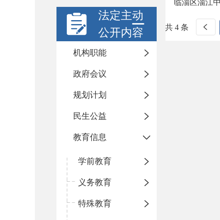
临淄区淄江
法定主动
共 4 条
公开内容
机构职能
政府会议
规划计划
民生公益
教育信息
学前教育
义务教育
特殊教育