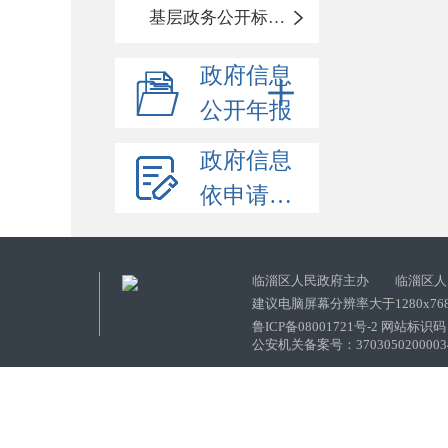
基层政务公开标准化目录
政府信息
公开年报
政府信息
依申请公开
临淄区人民政府主办 临淄区人
建议电脑屏幕分辨率大于1280x76
鲁ICP备08001721号-2 网站标识码：
公安机关备案号：37030502000