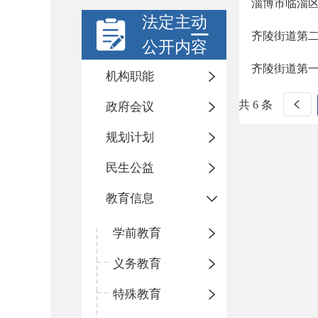
淄博市临淄
法定主动
齐陵街道第
公开内容
齐陵街道第
机构职能
共 6 条
政府会议
规划计划
民生公益
教育信息
学前教育
义务教育
特殊教育