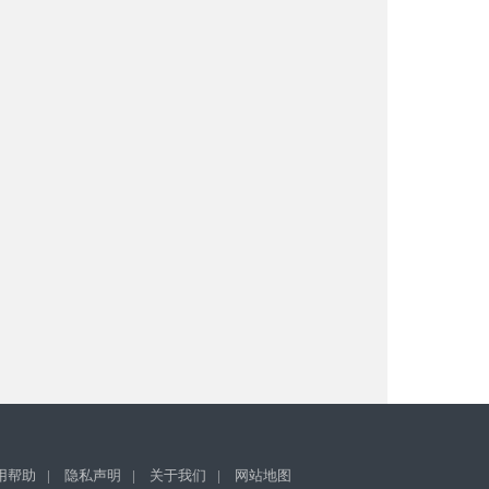
用帮助
|
隐私声明
|
关于我们
|
网站地图