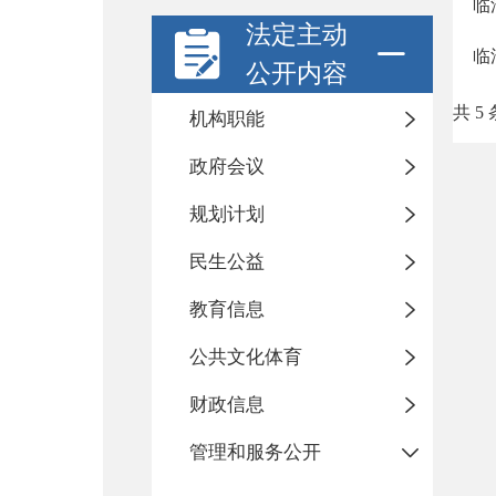
临
法定主动
临
公开内容
共 5 
机构职能
政府会议
规划计划
民生公益
教育信息
公共文化体育
财政信息
管理和服务公开