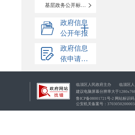
基层政务公开标准化目录
政府信息
公开年报
政府信息
依申请公开
临淄区人民政府主办 临淄区人
建议电脑屏幕分辨率大于1280x76
鲁ICP备08001721号-2 网站标识码：
公安机关备案号：37030502000