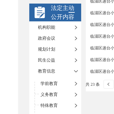
临淄区遄台
法定主动
临淄区遄台
公开内容
临淄区遄台
机构职能
临淄区遄台
政府会议
临淄区遄台
规划计划
临淄区遄台
民生公益
教育信息
临淄区遄台
学前教育
共 23 条
义务教育
特殊教育