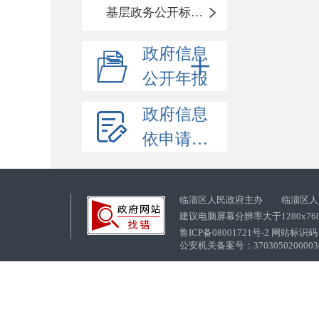
基层政务公开标准化目录
政府信息
公开年报
政府信息
依申请公开
临淄区人民政府主办 临淄区人
建议电脑屏幕分辨率大于1280x76
鲁ICP备08001721号-2 网站标识码：
公安机关备案号：37030502000