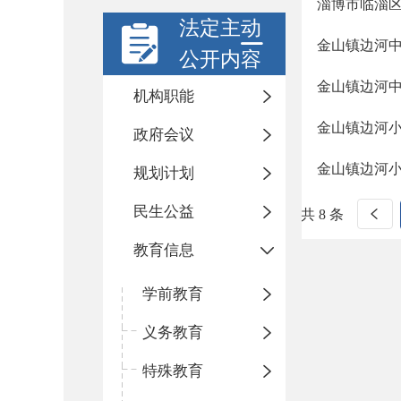
淄博市临淄区
法定主动
金山镇边河
公开内容
金山镇边河中
机构职能
金山镇边河小
政府会议
金山镇边河小
规划计划
民生公益
共 8 条
教育信息
学前教育
义务教育
特殊教育