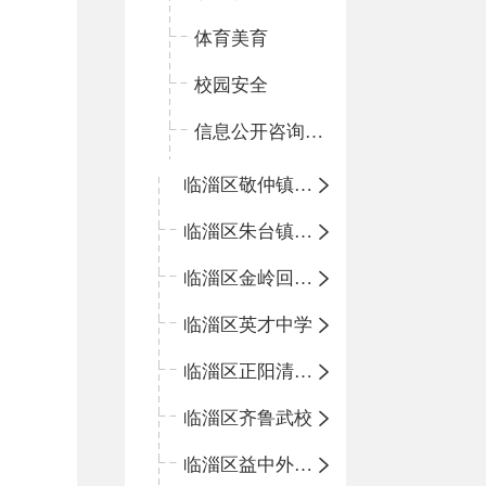
体育美育
校园安全
信息公开咨询指南
临淄区敬仲镇中心学校
临淄区朱台镇中心学校
临淄区金岭回族镇中心学校
临淄区英才中学
临淄区正阳清北实验学校
临淄区齐鲁武校
临淄区益中外语学校