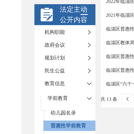
2022年临
法定主动
2021年临
公开内容
临淄区普惠
机构职能
临淄区教体局
政府会议
临淄区普惠
规划计划
临淄区普惠
民生公益
教育信息
临淄区“六个
学前教育
共 13 条
幼儿园名录
普惠性学前教育