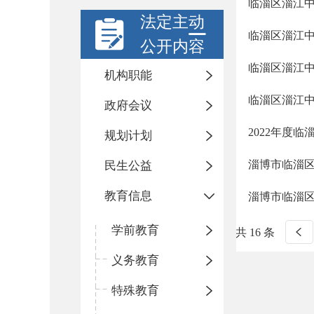
临淄区淄江中
法定主动
临淄区淄江中
公开内容
临淄区淄江
机构职能
临淄区淄江中
政府会议
2022年度
规划计划
淄博市临淄
民生公益
教育信息
淄博市临淄区
学前教育
共 16 条
义务教育
特殊教育