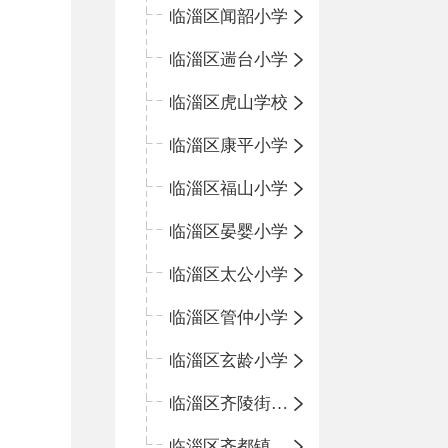
临淄区闻韶小学
临淄区遄台小学
临淄区虎山学校
临淄区康平小学
临淄区福山小学
临淄区晏婴小学
临淄区太公小学
临淄区管仲小学
临淄区玄龄小学
临淄区齐陵街道中心学校
临淄区齐都镇中心学校