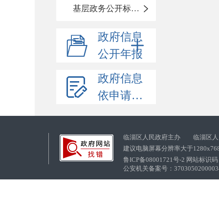
基层政务公开标准化目录
政府信息
公开年报
政府信息
依申请公开
临淄区人民政府主办 临淄区人
建议电脑屏幕分辨率大于1280x76
鲁ICP备08001721号-2 网站标识码：
公安机关备案号：37030502000