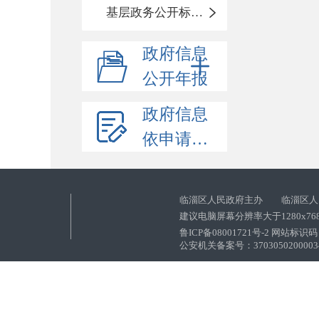
基层政务公开标准化目录
政府信息
公开年报
政府信息
依申请公开
临淄区人民政府主办 临淄区人
建议电脑屏幕分辨率大于1280x76
鲁ICP备08001721号-2 网站标识码：
公安机关备案号：37030502000