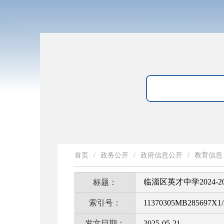
首页
/
政务公开
/
政府信息公开
/
教育信息
临淄区英才中学2024-
标题：
索引号：
11370305MB285697X1/
发文日期：
2025-05-21