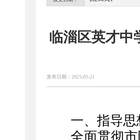
临淄区英才中学2
发布日期：2025-05-21
一、指导思
全面贯彻市