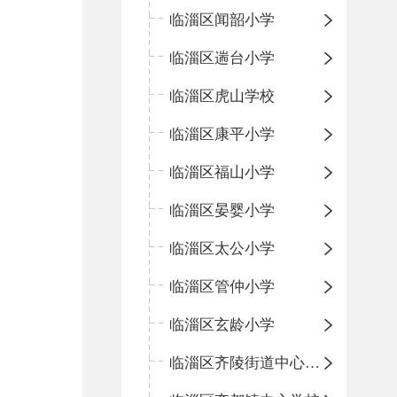
临淄区闻韶小学
临淄区遄台小学
临淄区虎山学校
临淄区康平小学
临淄区福山小学
临淄区晏婴小学
临淄区太公小学
临淄区管仲小学
临淄区玄龄小学
临淄区齐陵街道中心学校