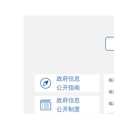
政府信息
临
公开指南
临
政府信息
临
公开制度