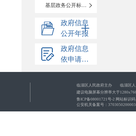
基层政务公开标准化目录
政府信息
公开年报
政府信息
依申请公开
临淄区人民政府主办 临淄区人
建议电脑屏幕分辨率大于1280x76
鲁ICP备08001721号-2 网站标识码：
公安机关备案号：37030502000