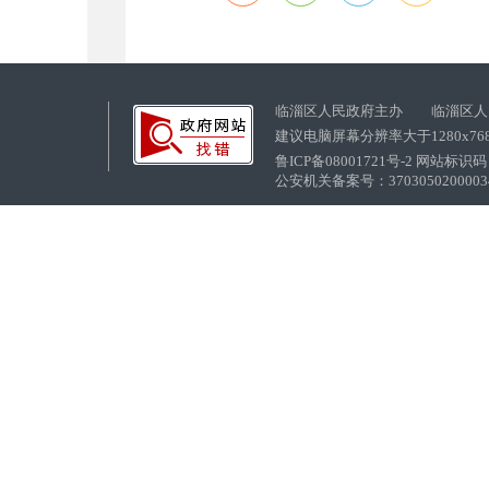
临淄区人民政府主办 临淄区人
建议电脑屏幕分辨率大于1280x76
鲁ICP备08001721号-2 网站标识码：
公安机关备案号：37030502000