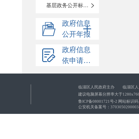
基层政务公开标准化目录
政府信息
公开年报
政府信息
依申请公开
临淄区人民政府主办 临淄区人
建议电脑屏幕分辨率大于1280x76
鲁ICP备08001721号-2 网站标识码：
公安机关备案号：37030502000