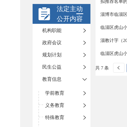
拟推荐名单
法定主动
淄博市临淄
公开内容
临淄区虎山
机构职能
淄教计字（2
政府会议
临淄区虎山
规划计划
民生公益
共 7 条
教育信息
学前教育
义务教育
特殊教育