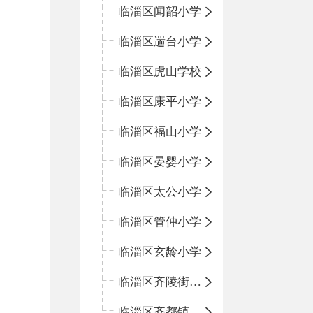
临淄区闻韶小学
临淄区遄台小学
临淄区虎山学校
临淄区康平小学
临淄区福山小学
临淄区晏婴小学
临淄区太公小学
临淄区管仲小学
临淄区玄龄小学
临淄区齐陵街道中心学校
临淄区齐都镇中心学校