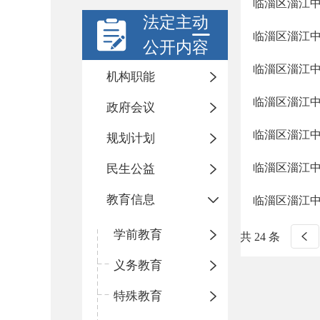
临淄区淄江
法定主动
临淄区淄江
公开内容
临淄区淄江
机构职能
临淄区淄江
政府会议
临淄区淄江
规划计划
临淄区淄江
民生公益
教育信息
临淄区淄江
学前教育
共 24 条
义务教育
特殊教育