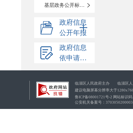
基层政务公开标准化目录
政府信息
公开年报
政府信息
依申请公开
临淄区人民政府主办 临淄区人
建议电脑屏幕分辨率大于1280x76
鲁ICP备08001721号-2 网站标识码：
公安机关备案号：37030502000