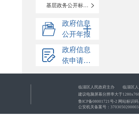
基层政务公开标准化目录
政府信息
公开年报
政府信息
依申请公开
临淄区人民政府主办 临淄区人
建议电脑屏幕分辨率大于1280x76
鲁ICP备08001721号-2 网站标识码：
公安机关备案号：37030502000