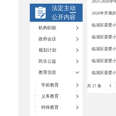
2025-202
法定主动
2026年开
公开内容
临淄区晏婴
机构职能
临淄区晏婴
政府会议
临淄区晏婴小
规划计划
临淄区晏婴小学
民生公益
教育信息
临淄区晏婴小
学前教育
共 27 条
义务教育
特殊教育