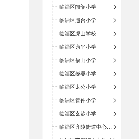
临淄区闻韶小学
临淄区遄台小学
临淄区虎山学校
临淄区康平小学
临淄区福山小学
临淄区晏婴小学
临淄区太公小学
临淄区管仲小学
临淄区玄龄小学
临淄区齐陵街道中心学校