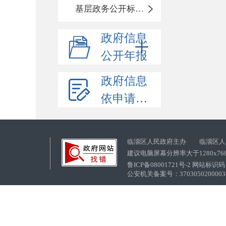
基层政务公开标准化目录
政府信息
公开年报
政府信息
依申请公开
临淄区人民政府主办 临淄区人
建议电脑屏幕分辨率大于1280x76
鲁ICP备08001721号-2 网站标识码：
公安机关备案号：37030502000