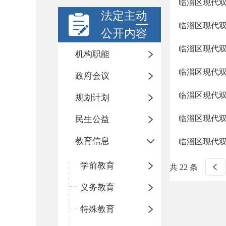
临淄区现代
法定主动
临淄区现代双
公开内容
临淄区现代双
机构职能
临淄区现代双
政府会议
临淄区现代双
规划计划
临淄区现代双
民生公益
教育信息
临淄区现代双
学前教育
共 22 条
义务教育
特殊教育