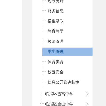
规划统计
财务信息
招生录取
教育教学
教师管理
学生管理
体育美育
校园安全
信息公开咨询指南
临淄区雪宫中学
临淄区金山中学