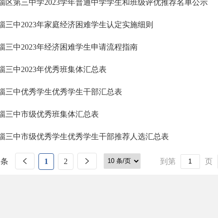
淄区第三中学2023学年普通中学学生和班级评优推荐名单公示
淄三中2023年家庭经济困难学生认定实施细则
淄三中2023年经济困难学生申请流程指南
淄三中2023年优秀班集体汇总表
淄三中优秀学生优秀学生干部汇总表
淄三中市级优秀班集体汇总表
淄三中市级优秀学生优秀学生干部推荐人选汇总表
 条
1
2
到第
页