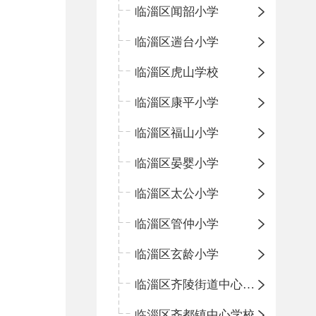
临淄区闻韶小学
临淄区遄台小学
临淄区虎山学校
临淄区康平小学
临淄区福山小学
临淄区晏婴小学
临淄区太公小学
临淄区管仲小学
临淄区玄龄小学
临淄区齐陵街道中心学校
临淄区齐都镇中心学校