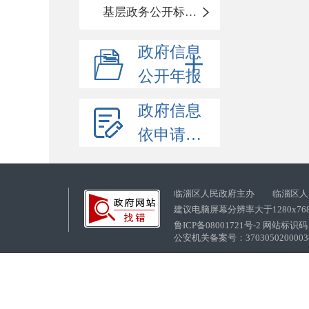
基层政务公开标准化目录
政府信息
公开年报
政府信息
依申请公开
临淄区人民政府主办 临淄区人
建议电脑屏幕分辨率大于1280x76
鲁ICP备08001721号-2 网站标识码：
公安机关备案号：37030502000