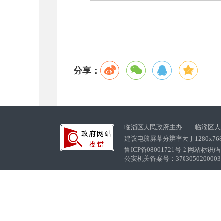
分享：
临淄区人民政府主办 临淄区人
建议电脑屏幕分辨率大于1280x76
鲁ICP备08001721号-2 网站标识码：
公安机关备案号：37030502000