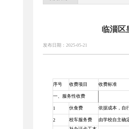
临淄区
发布日期：2025-05-21
序号
收费项目
收费标准
一、服务性收费
伙食费
依据成本，自
1
校车服务费
由学校自主确
2
补办证卡工本