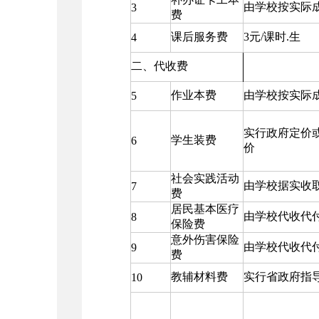
由学校按实际
3
费
课后服务费
3元/课时.生
4
二、代收费
作业本费
由学校按实际
5
实行政府定价
学生装费
6
价
社会实践活动
由学校据实收
7
费
居民基本医疗
由学校代收代
8
保险费
意外伤害保险
由学校代收代
9
费
教辅材料费
实行省政府指
10