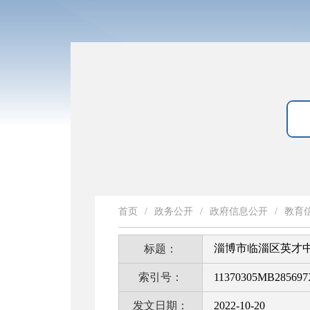
首页
/
政务公开
/
政府信息公开
/
教育
淄博市临淄区英才
标题：
索引号：
11370305MB285697
发文日期：
2022-10-20