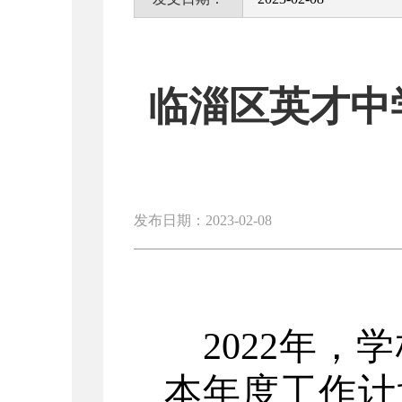
临淄区英才中
发布日期：2023-02-08
202
2
年，学
本年度工作计