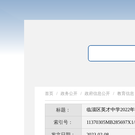
首页
/
政务公开
/
政府信息公开
/
教育信息
临淄区英才中学2022
标题：
索引号：
11370305MB285697X1/
发文日期：
2023-02-08