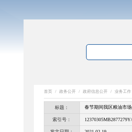
首页
/
政务公开
/
政府信息公开
/
业务工作
春节期间我区粮油市场
标题：
索引号：
12370305MB2877279Y/
发文日期：
2021-02-19