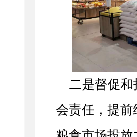
二
是督促和
会责任，
提前
粮食
市场投放