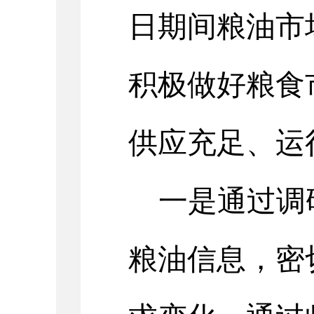
日期间粮
油
市
积极做好粮食
供应充足、运
一
是
通过调
粮油
信息，密