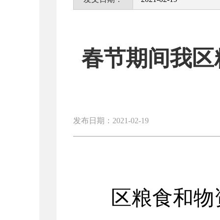
春节期间我区
发布日期：2021-02-19
区粮食
和
物