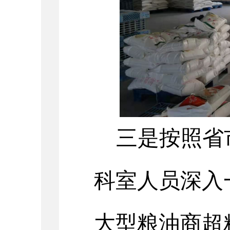
三是按照
省
科室
人员深入
大型粮油商超