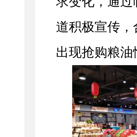
求变化，
通过
道积极宣传，
出现抢购粮油