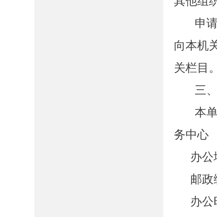
其他组
申
向本机
关栏目
三
本
务中心
办公
邮政
办公