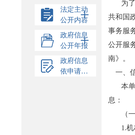
为
法定主动
共和国
公开内容
事务服
政府信息
公开服
公开年报
南》。
政府信息
依申请公开
一、信
本
息：
（
1.