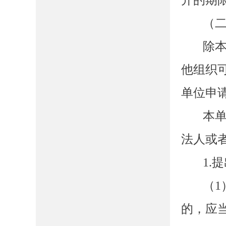
开的期
（
除
他组织
单位申
本
法人或
1.
（
1
的，应