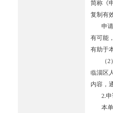
简称《
复制有
申
有可能
有助于
（
2
临淄区
内容，
2.
本