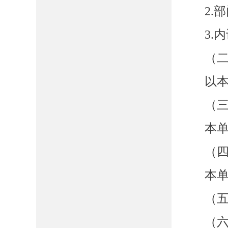
2.
3.
（
以
（
本
（
本
（
（