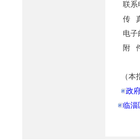
联系
传
电子
附 
2.
（本
政府
临淄