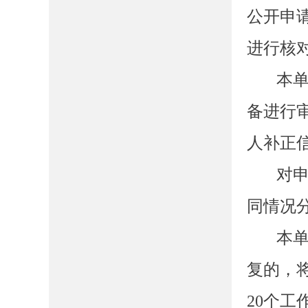
公开申
进行核
本
备进行
人补正
对
同情况
本
复的，
20
个工