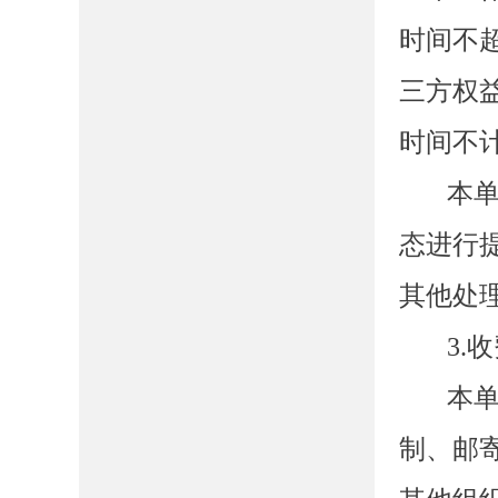
时间不
三方权
时间不
本
态进行
其他处
3.
本
制、邮