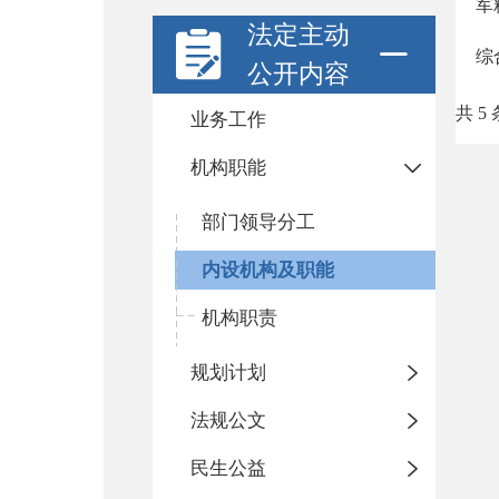
军
法定主动
综
公开内容
共 5 
业务工作
机构职能
部门领导分工
内设机构及职能
机构职责
规划计划
法规公文
民生公益