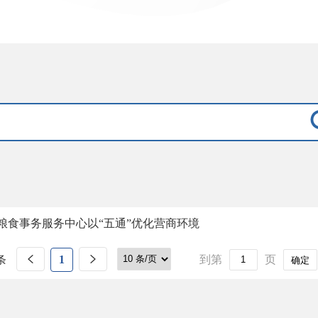
粮食事务服务中心以“五通”优化营商环境
条
1
到第
页
确定