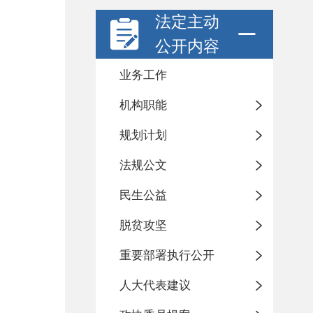
法定主动
公开内容
业务工作
机构职能
规划计划
法规公文
民生公益
脱贫攻坚
重要部署执行公开
人大代表建议