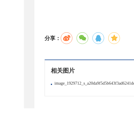
分享：
相关图片
image_1929712_s_a20da9f5d5b643f3ad6241d