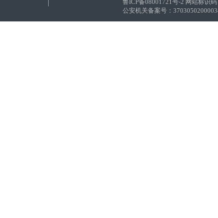
鲁ICP备08001721号-2 网站标识码：
公安机关备案号：37030502000