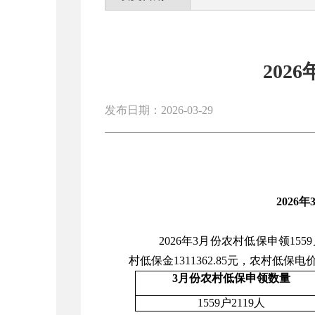
202
发布日期：2026-03-29
202
2026年3月份农村低保申领155
村低保金1311362.85元，农村低保电价12
3月份农村低保申领数量
1559户2119人