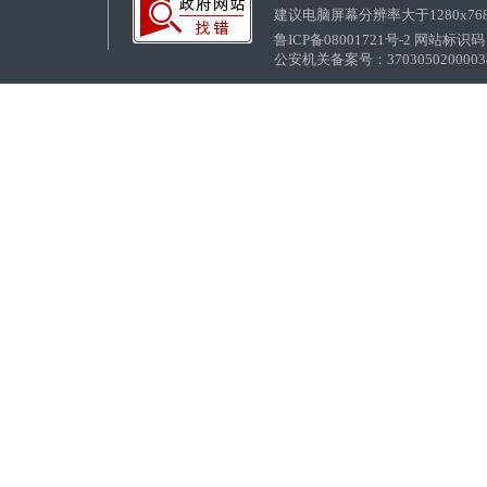
建议电脑屏幕分辨率大于1280x76
鲁ICP备08001721号-2 网站标识码：
公安机关备案号：37030502000