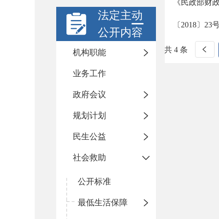
《民政部财
法定主动
〔2018〕23
公开内容
共 4 条
机构职能
业务工作
政府会议
规划计划
民生公益
社会救助
公开标准
最低生活保障