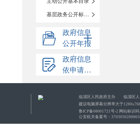
主动公开基本目录
基层政务公开标准化目录
政府信息
公开年报
政府信息
依申请公开
临淄区人民政府主办 临淄区人
建议电脑屏幕分辨率大于1280x76
鲁ICP备08001721号-2 网站标识码：
公安机关备案号：37030502000