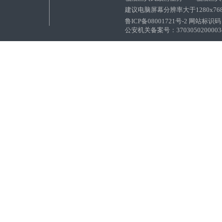
建议电脑屏幕分辨率大于1280x76
鲁ICP备08001721号-2 网站标识码：
公安机关备案号：37030502000