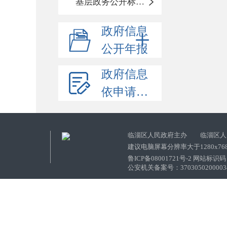
基层政务公开标准化目录
政府信息
公开年报
政府信息
依申请公开
临淄区人民政府主办 临淄区人
建议电脑屏幕分辨率大于1280x76
鲁ICP备08001721号-2 网站标识码：
公安机关备案号：37030502000