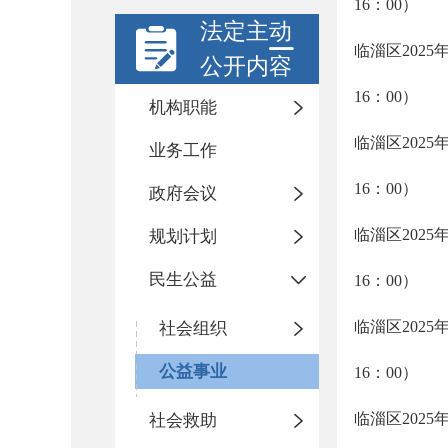
16：00）
法定主动
临淄区2025
公开内容
16：00）
机构职能
临淄区2025
业务工作
16：00）
政府会议
临淄区2025
规划计划
民生公益
16：00）
临淄区2025
社会组织
公益事业
16：00）
临淄区2025
社会救助