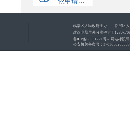
依申请公开
临淄区人民政府主办 临淄区人
建议电脑屏幕分辨率大于1280x76
鲁ICP备08001721号-2 网站标识码：
公安机关备案号：37030502000