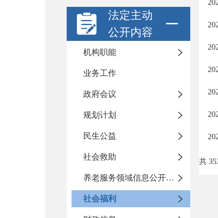
2
法定主动
2
公开内容
2
机构职能
2
业务工作
2
政府会议
2
规划计划
民生公益
2
社会救助
共 35
养老服务领域信息公开专栏
社会福利