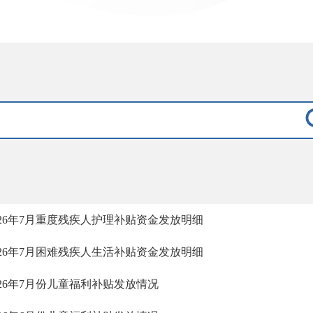
026年7月重度残疾人护理补贴资金发放明细
026年7月困难残疾人生活补贴资金发放明细
026年7月份儿童福利补贴发放情况