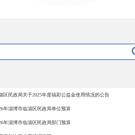
淄区民政局关于2025年度福彩公益金使用情况的公告
026年淄博市临淄区民政局单位预算
026年淄博市临淄区民政局部门预算