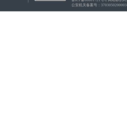
公安机关备案号：37030502000