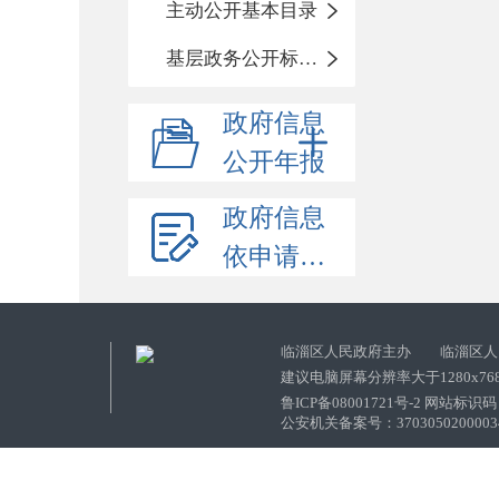
主动公开基本目录
基层政务公开标准化目录
政府信息
公开年报
政府信息
依申请公开
临淄区人民政府主办 临淄区人
建议电脑屏幕分辨率大于1280x76
鲁ICP备08001721号-2 网站标识码：
公安机关备案号：37030502000