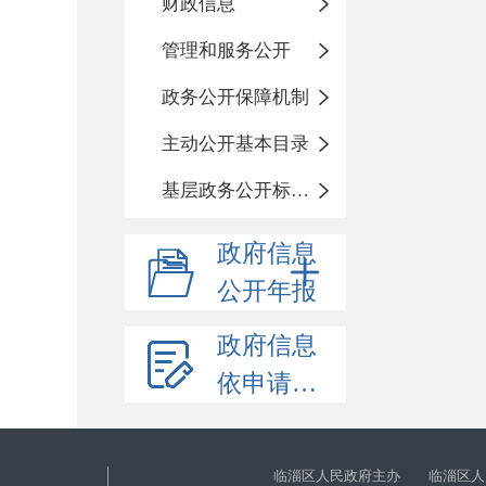
财政信息
管理和服务公开
政务公开保障机制
主动公开基本目录
基层政务公开标准化目录
政府信息
公开年报
政府信息
依申请公开
临淄区人民政府主办 临淄区人