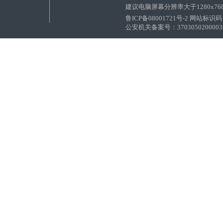
建议电脑屏幕分辨率大于1280x76
鲁ICP备08001721号-2 网站标识码：
公安机关备案号：37030502000