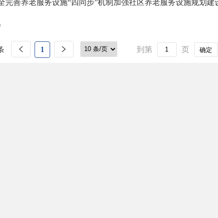
全完善养老服务设施“四同步”机制加强社区养老服务设施规划建设工
）
条
1
到第
页
确定