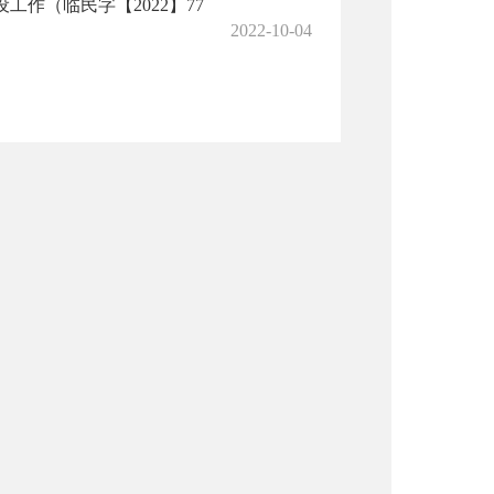
作（临民字【2022】77
2022-10-04