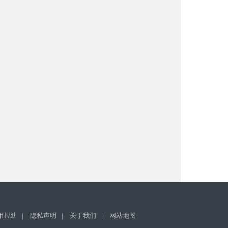
用帮助
|
隐私声明
|
关于我们
|
网站地图