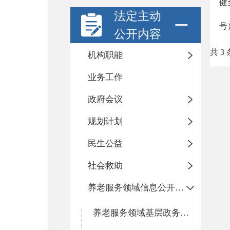
健
法定主动
号
公开内容
共 3 
机构职能
业务工作
政府会议
规划计划
民生公益
社会救助
养老服务领域信息公开专栏
养老服务领域基层政务公开标准目录