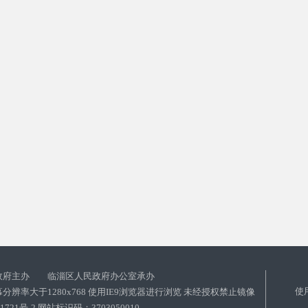
政府主办 临淄区人民政府办公室承办
使
分辨率大于1280x768 使用IE9浏览器进行浏览 未经授权禁止镜像
01721号-2 网站标识码：3703050010