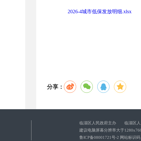
2026-4城市低保发放明细.xlsx
分享：
临淄区人民政府主办 临淄区人
建议电脑屏幕分辨率大于1280x76
鲁ICP备08001721号-2 网站标识码：