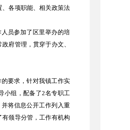
置、各项职能、相关政策法
作人员参加了区里举办的培
常政府管理，贯穿于办文、
作的要求，针对我镇工作实
导小组，配备了2名专职工
，并将信息公开工作列入重
了有领导分管，工作有机构