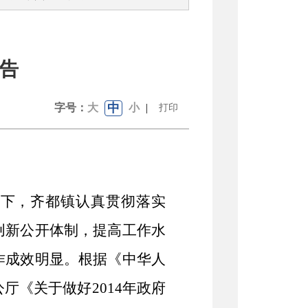
报告
中
字号：
大
小
|
打印
导下，齐都镇认真贯彻落实
创新公开体制，提高工作水
作成效明显。根据《中华人
《关于做好2014年政府