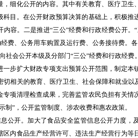
量，细化公开的内容。其中有关教育、医疗卫生
级科目。在公开财政预算决算的基础上，积极推
开内容。二是推进“三公”经费和行政经费公开。“
境)经费、公务用车购置及运行费、公务接待费。各
时向社会公开本级及分部门“三公”经费和行政经费
进一步扩大财政专项支出预算公开范围，制定本
密切相关的教育、医疗卫生、社会保障和就业以及
金专项清理检查成果，完善监管农民负担有关情
公示制”，公开监管制度、涉农收费和惠农政策。
信息公开。加大了食品安全监管信息公开力度，
辖区内食品生产经营许可、违法生产经营行为等