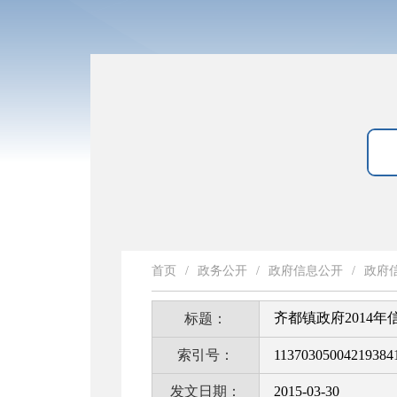
首页
/
政务公开
/
政府信息公开
/
政府
齐都镇政府2014
标题：
索引号：
11370305004219384
发文日期：
2015-03-30