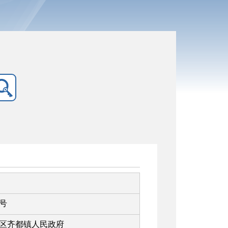
号
区齐都镇人民政府