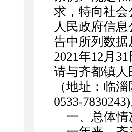
求，特向社会
人民政府信息
告中所列数据
202
1
年
12月3
请与
齐都
镇人
（
地址
：
临淄
0533-78
30243
一、总体情
一年来，
齐