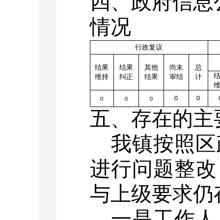
四、政府信息
情况
行政复议
结果
结果
其他
尚未
总
维持
纠正
结果
审结
计
0
0
0
0
0
五、存在的主
我镇按照区
进行问题整改
与上级要求仍
一是工作人