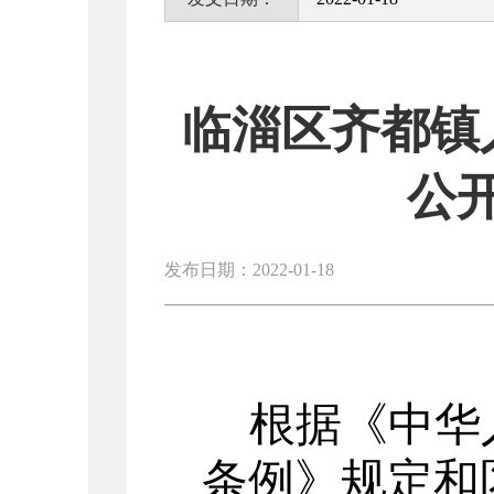
临淄区齐都镇
公
发布日期：2022-01-18
根据《中华
条例》规定和