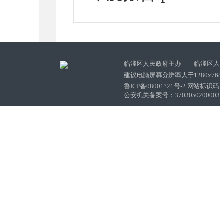
临淄区人民政府主办 临淄区人
建议电脑屏幕分辨率大于1280x76
鲁ICP备08001721号-2 网站标识码：
公安机关备案号：37030502000