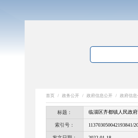
首页
/
政务公开
/
政府信息公开
/
政府信息
临淄区齐都镇人民政府
标题：
索引号：
113703050042193841/2
发文日期：
2022-01-18