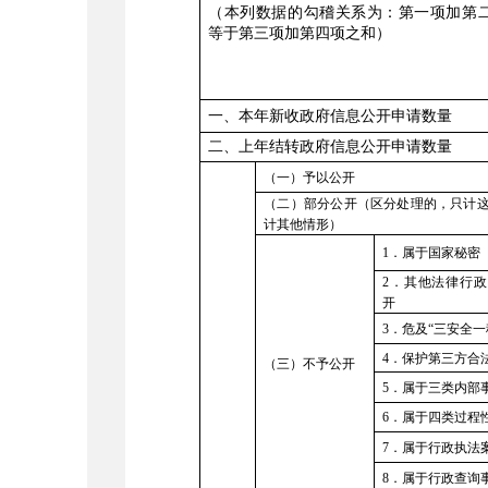
（本列数据的勾稽关系为：第一项加第
等于第三项加第四项之和）
一、本年新收政府信息公开申请数量
二、上年结转政府信息公开申请数量
（一）予以公开
（二）部分公开（区分处理的，只计
计其他情形）
1
．属于国家秘密
2．其他法律行
开
3．危及“三安全一
4．保护第三方合
（三）不予公开
5．属于三类内部
6．属于四类过程
7．属于行政执法
8．属于行政查询