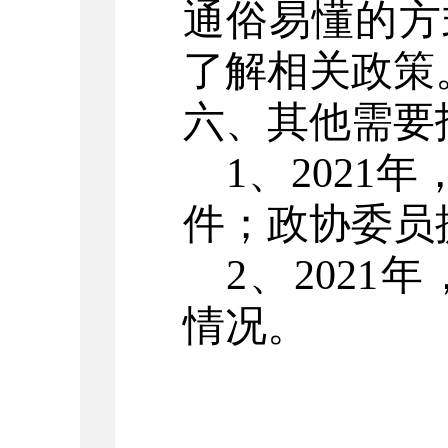
通俗易懂的方
了解
相关政策
六、其他需要
1、
202
1
年
件；政协委员
2、202
情况。