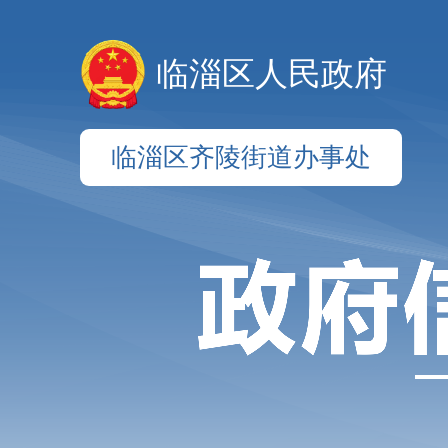
临淄区人民政府
临淄区齐陵街道办事处