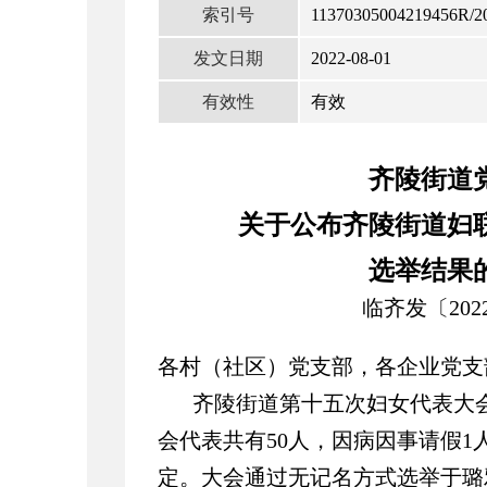
索引号
11370305004219456R/2
发文日期
2022-08-01
有效性
有效
齐陵街道
关于公布齐陵街道妇
选举结果
临齐发〔202
各村（社区）党支部，各企业党支
齐陵街道第十五次妇女代表大会于
会代表共有50人，因病因事请假1
定。大会通过无记名方式选举于璐