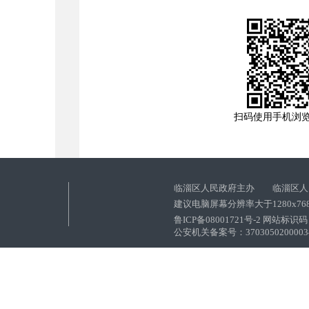
扫码使用手机浏
临淄区人民政府主办 临淄区人
建议电脑屏幕分辨率大于1280x76
鲁ICP备08001721号-2 网站标识码：
公安机关备案号：37030502000