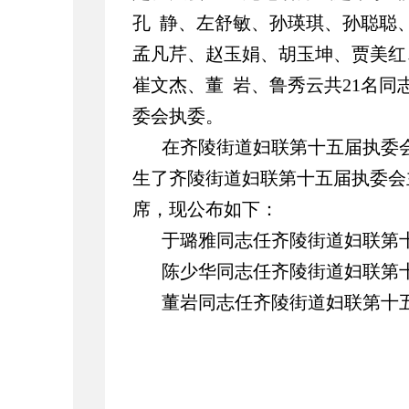
孔 静、左舒敏、孙瑛琪、孙聪聪
孟凡芹、赵玉娟、胡玉坤、贾美红
崔文杰、董 岩、鲁秀云共21名
委会执委。
在齐陵街道妇联第十五届执委
生了齐陵街道妇联第十五届执委会
席，现公布如下：
于璐雅同志任齐陵街道妇联第
陈少华同志任齐陵街道妇联第
董岩同志任齐陵街道妇联第十