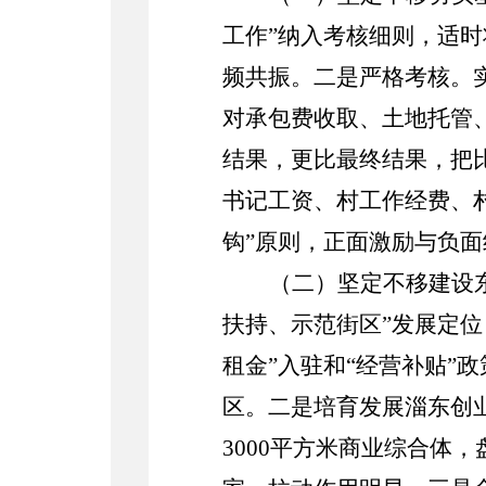
工作”纳入考核细则，适
频共振。
二是
严格考核。
对承包费收取、土地托管
结果，更比最终结果，把
书记工资、村工作经费、
钩”原则，正面激励与负
（
二）
坚定不移建设
扶持、示范街区”发展定
租金”入驻和“经营补贴”
区。二是培育发展淄东创
3000
平方米商业综合体，