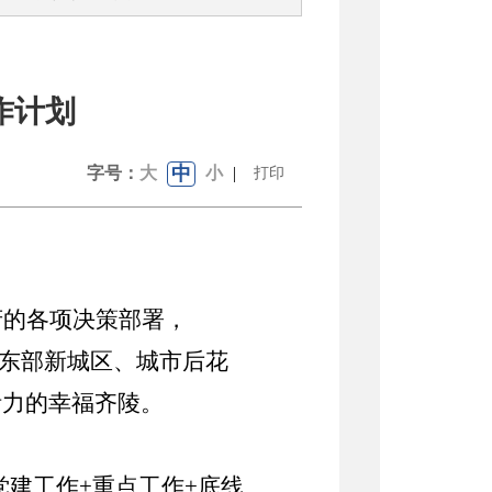
作计划
中
字号：
大
小
|
打印
府的各项决策部署，
足东部新城区、城市后花
活力的幸福齐陵。
“党建工作+重点工作+底线