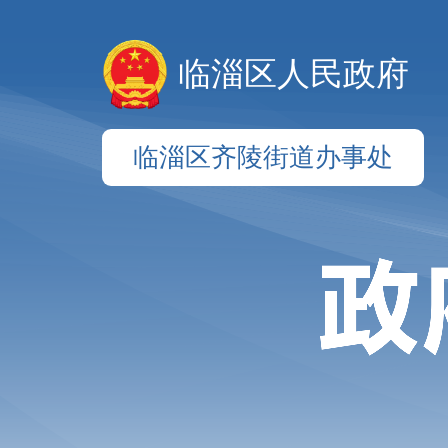
临淄区人民政府
临淄区齐陵街道办事处