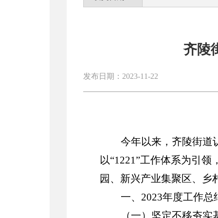
齐陵街
发布日期：2023-11-22
今年以来，齐陵街道
以
“
1221
”工作体系为引领
园、新兴产业集聚区、乡
一、
2023
年度工作总
（一）坚定不移夯实