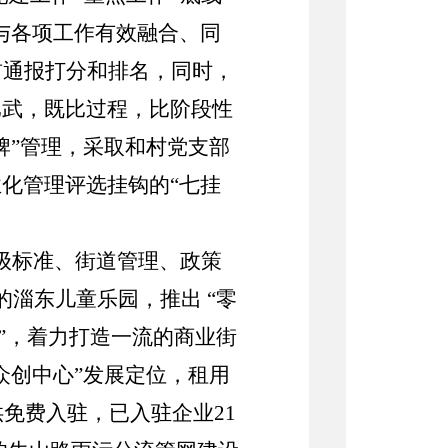
与各项工作有效融合、同
前通报打分和排名
，
同时，
比武，既比过程，比阶段性
牌”管理，采取和村党支部
化管理评选挂钩的“七挂
区级标准、街道管理、政策
的淄东儿童乐园，推出
“零
”，着力打造一流的商业街
众创中心”发展定位，租用
供免费入驻，已入驻企业
21