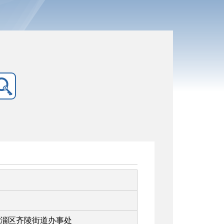
淄区齐陵街道办事处