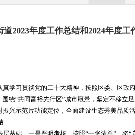
道2023年度工作总结和2024年度工
认真学习贯彻党的二十大精神，按照区委、区政
，围绕“共同富裕先行区”城市愿景，坚定不移立
村振兴示范片功能定位，全面建设生态秀美品质
结
基层基础。
一是
严明考核。按照
“一张清单”，将