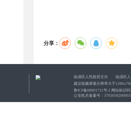
分享：
临淄区人民政府主办 临淄区人
建议电脑屏幕分辨率大于1280x76
鲁ICP备08001721号-2 网站标识码：
公安机关备案号：37030502000