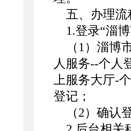
五、办理流
1.登录“
淄博
（
1）
淄博
人服务
--
个人
上服务大厅-
登记；
（
2）确认
2.后台相