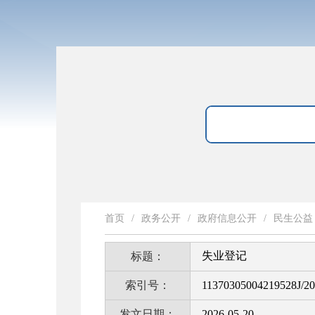
首页
/
政务公开
/
政府信息公开
/
民生公益
失业登记
标题：
索引号：
11370305004219528J/2
发文日期：
2026-05-20