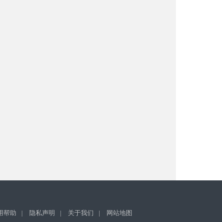
用帮助
|
隐私声明
|
关于我们
|
网站地图