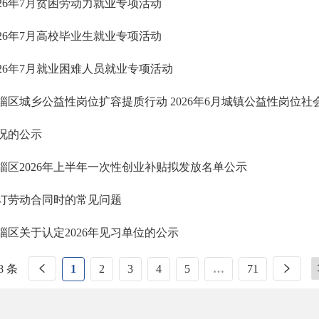
026年7月贫困劳动力就业专项活动
026年7月高校毕业生就业专项活动
026年7月就业困难人员就业专项活动
淄区城乡公益性岗位扩容提质行动 2026年6月城镇公益性岗位
况的公示
淄区2026年上半年一次性创业补贴拟发放名单公示
订劳动合同时的常见问题
淄区关于认定2026年见习单位的公示
8 条
1
2
3
4
5
…
71