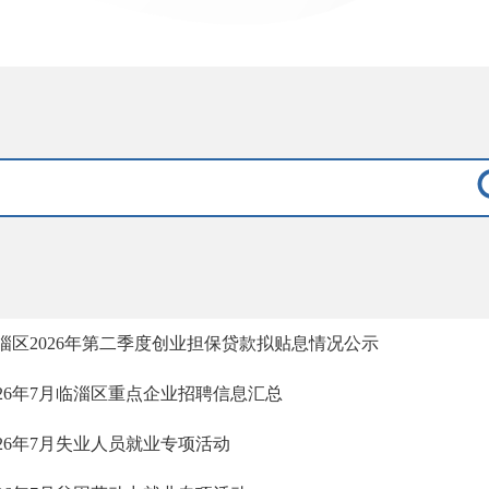
淄区2026年第二季度创业担保贷款拟贴息情况公示
026年7月临淄区重点企业招聘信息汇总
026年7月失业人员就业专项活动