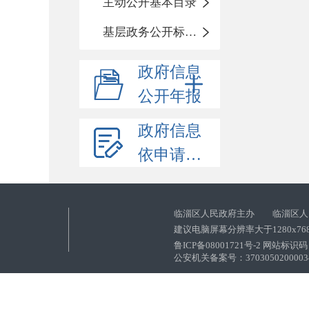
主动公开基本目录
基层政务公开标准化目录
政府信息
公开年报
政府信息
依申请公开
临淄区人民政府主办 临淄区人
建议电脑屏幕分辨率大于1280x76
鲁ICP备08001721号-2 网站标识码：
公安机关备案号：37030502000